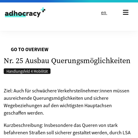
Skip to content
en
GO TO OVERVIEW
Nr. 25 Ausbau Querungsmöglichkeiten
Handlungsfeld 4 Mobilität
Ziel: Auch für schwächere Verkehrsteilnehmer:innen müssen
ausreichende Querungsmöglichkeiten und sichere
Wegebeziehungen auf den wichtigsten Hauptachsen
geschaffen werden.
Kurzbeschreibung: Insbesondere das Queren von stark
befahrenen Straßen soll sicherer gestaltet werden, durch LSA