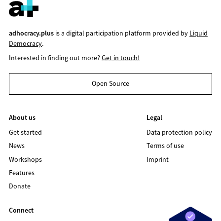
adhocracy.plus
is a digital participation platform provided by
Liquid
Democracy
.
Interested in finding out more?
Get in touch!
Open Source
About us
Legal
Get started
Data protection policy
News
Terms of use
Workshops
Imprint
Features
Donate
Connect