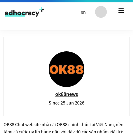
Skip to content
en
User profile of ok88news
ok88news
Since
25 Jun 2026
OK88 Chat website nhà cái OK88 chính thức tại Việt Nam, nền
tảng cá cược uy tín hàng đầu với đầy đủ các sản phẩm giải trí: