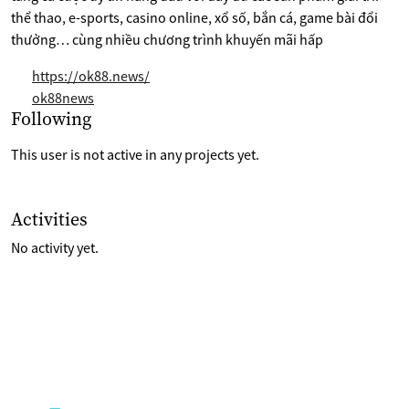
thể thao, e-sports, casino online, xổ số, bắn cá, game bài đổi
thưởng… cùng nhiều chương trình khuyến mãi hấp
https://ok88.news/
ok88news
Selection of projects the are following
Following
This user is not active in any projects yet.
List of last activities on their account
Activities
No activity yet.