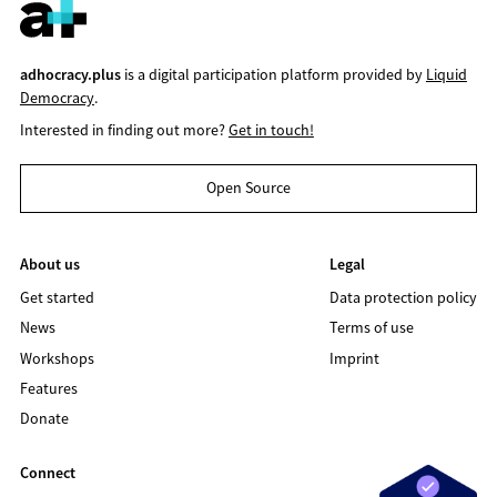
adhocracy.plus
is a digital participation platform provided by
Liquid
Democracy
.
Interested in finding out more?
Get in touch!
Open Source
About us
Legal
Get started
Data protection policy
News
Terms of use
Workshops
Imprint
Features
Donate
Connect