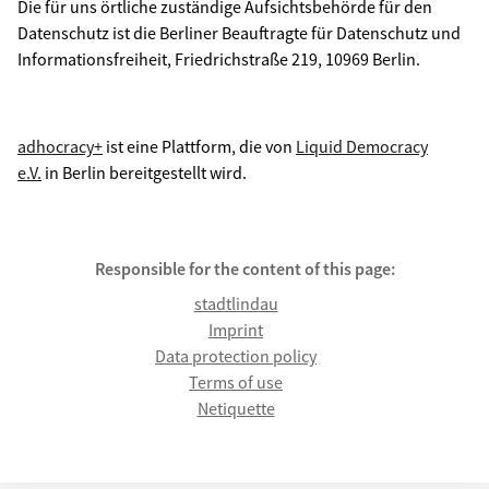
Die für uns örtliche zuständige Aufsichtsbehörde für den
Datenschutz ist die Berliner Beauftragte für Datenschutz und
Informationsfreiheit, Friedrichstraße 219, 10969 Berlin.
adhocracy+
ist eine Plattform, die von
Liquid Democracy
e.V.
in Berlin bereitgestellt wird.
Responsible for the content of this page:
stadtlindau
Imprint
Data protection policy
Terms of use
Netiquette