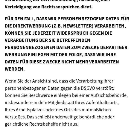
Verteidigung von Rechtsansprüchen dient.
FÜR DEN FALL, DASS WIR PERSONENBEZOGENE DATEN FÜR
DIE DIREKTWERBUNG (Z.B. NEWSLETTER) VERARBEITEN,
KÖNNEN SIE JEDERZEIT WIDERSPRUCH GEGEN DIE
VERARBEITUNG DER SIE BETREFFENDEN
PERSONENBEZOGENEN DATEN ZUM ZWECKE DERARTIGER
WERBUNG EINLEGEN MIT DER FOLGE, DASS WIR IHRE
DATEN FÜR DIESE ZWECKE NICHT MEHR VERARBEITEN
WERDEN.
Wenn Sie der Ansicht sind, dass die Verarbeitung Ihrer
personenbezogenen Daten gegen die DSGVO verstößt,
können Sie Beschwerde einlegen bei einer Aufsichtsbehörde,
insbesondere in dem Mitgliedstaat Ihres Aufenthaltsorts,
Ihres Arbeitsplatzes oder des Orts des mutmaßlichen
Verstoßes. Das schließt anderweitige behördliche oder
gerichtliche Rechtsbehelfe nicht aus.