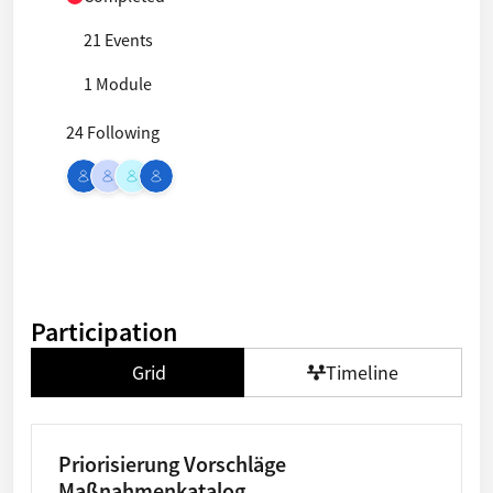
21 Events
1 Module
24 Following
Participation
Grid
Timeline
Priorisierung Vorschläge
Maßnahmenkatalog