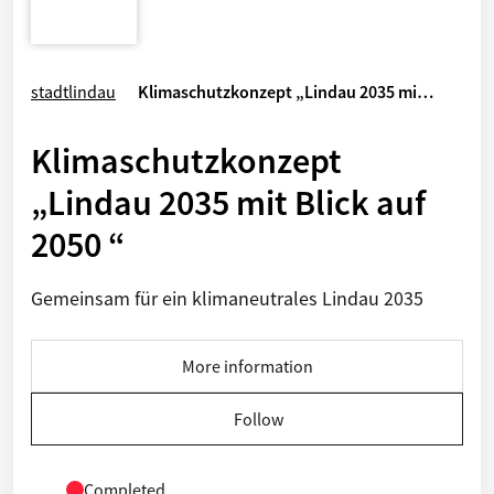
stadtlindau
Klimaschutzkonzept „Lindau 2035 mi…
Klimaschutzkonzept
„Lindau 2035 mit Blick auf
2050 “
Gemeinsam für ein klimaneutrales Lindau 2035
More information
Follow
Completed