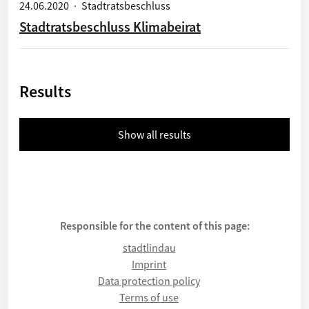
24.06.2020
·
Stadtratsbeschluss
Stadtratsbeschluss Klimabeirat
Results
Show all results
Responsible for the content of this page:
stadtlindau
Imprint
Data protection policy
Terms of use