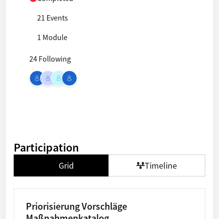
21 Events
1 Module
24 Following
Participation
Grid
Timeline
Priorisierung Vorschläge
Maßnahmenkatalog