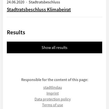
24.06.2020
·
Stadtratsbeschluss
Stadtratsbeschluss Klimabeirat
Results
Show all results
Responsible for the content of this page:
stadtlindau
Imprint
Data protection policy
Terms of use