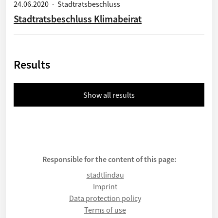
24.06.2020
·
Stadtratsbeschluss
Stadtratsbeschluss Klimabeirat
Results
Show all results
Responsible for the content of this page:
stadtlindau
Imprint
Data protection policy
Terms of use