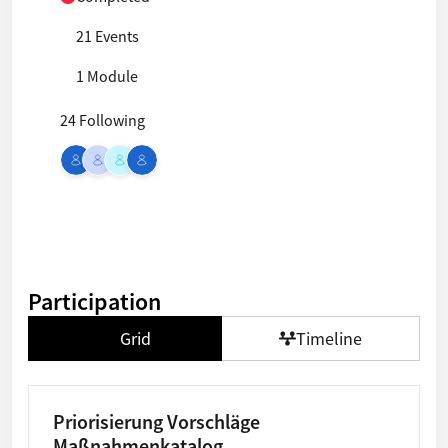
21 Events
1 Module
24 Following
Participation
Grid
Timeline
Priorisierung Vorschläge
Maßnahmenkatalog