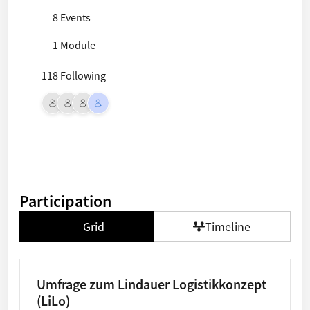
8 Events
1 Module
118 Following
Participation
Grid
Timeline
Umfrage zum Lindauer Logistikkonzept
(LiLo)