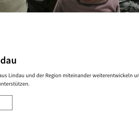
ndau
aus Lindau und der Region miteinander weiterentwickeln u
nterstützen.