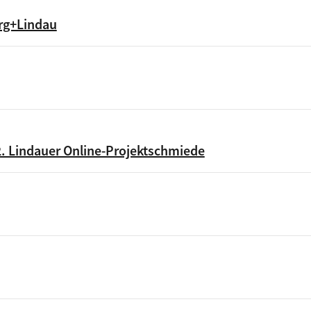
erg+Lindau
. Lindauer Online-Projektschmiede