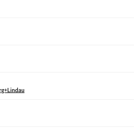
erg+Lindau