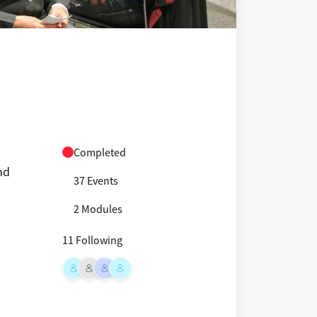
Completed
nd
37 Events
2 Modules
11 Following