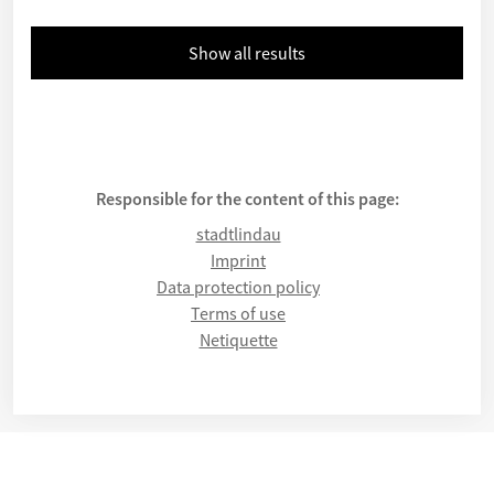
Show all results
Responsible for the content of this page:
stadtlindau
Imprint
Data protection policy
Terms of use
Netiquette