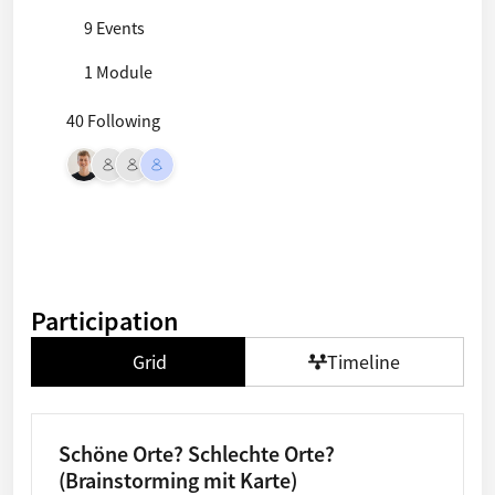
9 Events
1 Module
40 Following
Participation
Grid
Timeline
Schöne Orte? Schlechte Orte?
(Brainstorming mit Karte)