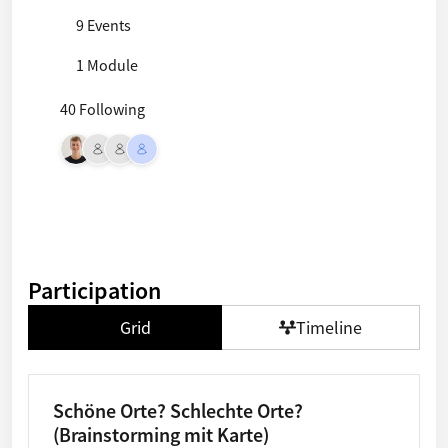
9 Events
1 Module
40 Following
Participation
Grid
Timeline
Schöne Orte? Schlechte Orte?
(Brainstorming mit Karte)