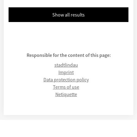
Show all results
Responsible for the content of this page:
stadtlindau
Imprint
Data protection policy
Terms of use
Netiquette