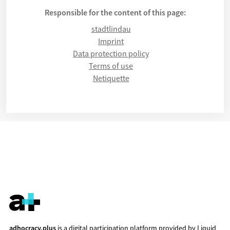
Responsible for the content of this page:
stadtlindau
Imprint
Data protection policy
Terms of use
Netiquette
adhocracy.plus
is a digital participation platform provided by
Liquid