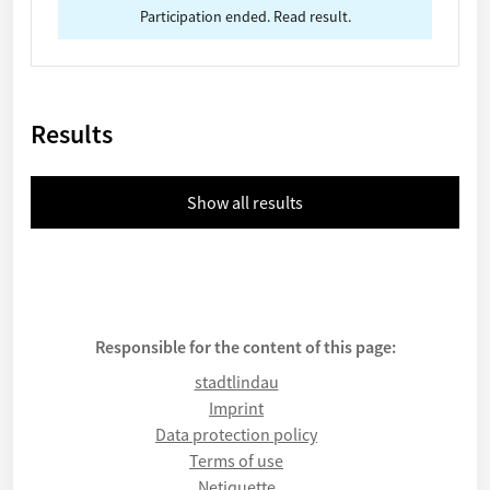
Participation ended. Read result.
Results
Show all results
Responsible for the content of this page:
stadtlindau
Imprint
Data protection policy
Terms of use
Netiquette