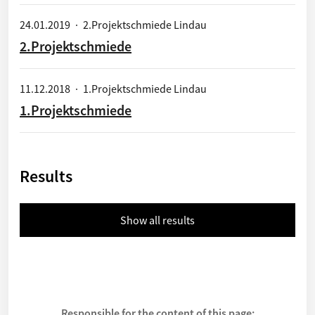
24.01.2019
·
2.Projektschmiede Lindau
2.Projektschmiede
11.12.2018
·
1.Projektschmiede Lindau
1.Projektschmiede
Results
Show all results
Responsible for the content of this page: