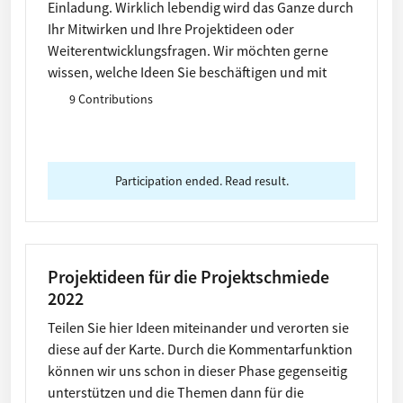
Einladung. Wirklich lebendig wird das Ganze durch
Ihr Mitwirken und Ihre Projektideen oder
Weiterentwicklungsfragen. Wir möchten gerne
wissen, welche Ideen Sie beschäftigen und mit
welchen Orten sie gegebenenfalls verbunden sind.
9 Contributions
Participation ended. Read result.
Projektideen für die Projektschmiede
2022
Teilen Sie hier Ideen miteinander und verorten sie
diese auf der Karte. Durch die Kommentarfunktion
können wir uns schon in dieser Phase gegenseitig
unterstützen und die Themen dann für die