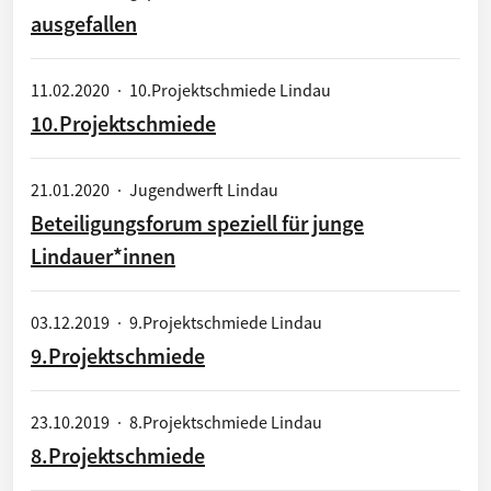
ausgefallen
11.02.2020
·
10.Projektschmiede Lindau
10.Projektschmiede
21.01.2020
·
Jugendwerft Lindau
Beteiligungsforum speziell für junge
Lindauer*innen
03.12.2019
·
9.Projektschmiede Lindau
9.Projektschmiede
23.10.2019
·
8.Projektschmiede Lindau
8.Projektschmiede