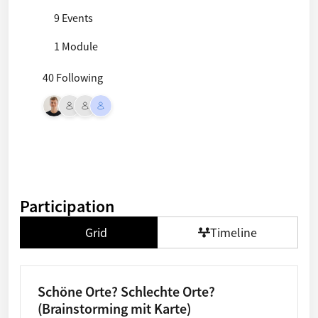
9 Events
1 Module
40 Following
Participation
Grid
Timeline
Schöne Orte? Schlechte Orte?
(Brainstorming mit Karte)