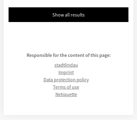
Show all results
Responsible for the content of this page:
stadtlindau
Imprint
Data protection policy
Terms of use
Netiquette