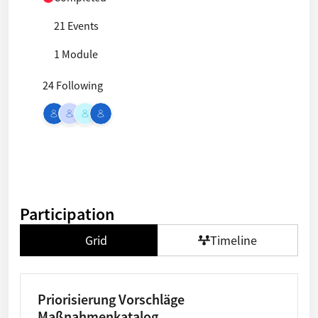
21 Events
1 Module
24 Following
Participation
Grid
Timeline
Priorisierung Vorschläge
Maßnahmenkatalog