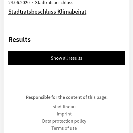
24.06.2020
·
Stadtratsbeschluss
Stadtratsbeschluss Klimabeirat
Results
Show all results
Responsible for the content of this page:
stadtlindau
Imprint
Data protection policy
Terms of use